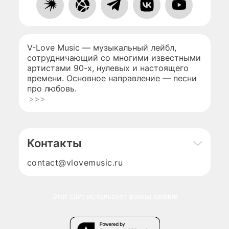
V-Love Music — музыкальный лейбл,
сотрудничающий со многими известными
артистами 90-х, нулевых и настоящего
времени. Основное направление — песни
про любовь.
>>>
Контакты
contact@vlovemusic.ru
Этот сайт использует файлы
cookie