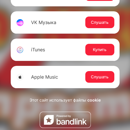
VK Музыка
Слушать
iTunes
Купить
Apple Music
Слушать
Этот сайт использует файлы
cookie