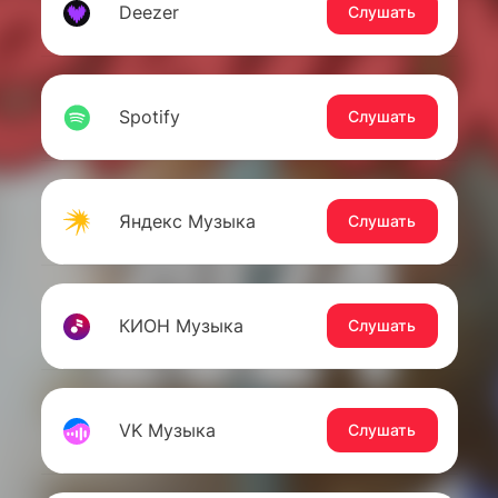
Deezer
Слушать
Spotify
Слушать
Яндекс Музыка
Слушать
КИОН Музыка
Слушать
VK Музыка
Слушать