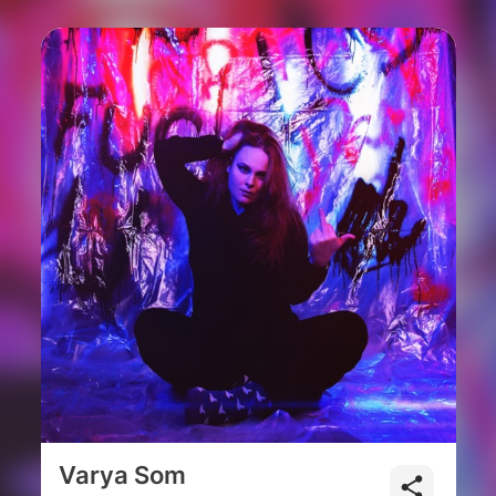
Varya Som