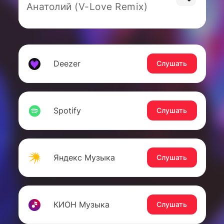
Анатолий (V-Love Remix)
Deezer
Слушать
Spotify
Слушать
Яндекс Музыка
Слушать
КИОН Музыка
Слушать