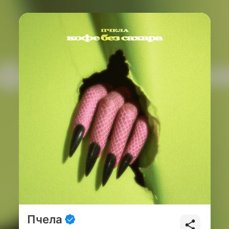
Пчела