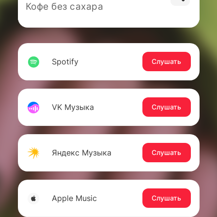
Кофе без сахара
Spotify
Слушать
VK Музыка
Слушать
Яндекс Музыка
Слушать
Apple Music
Слушать