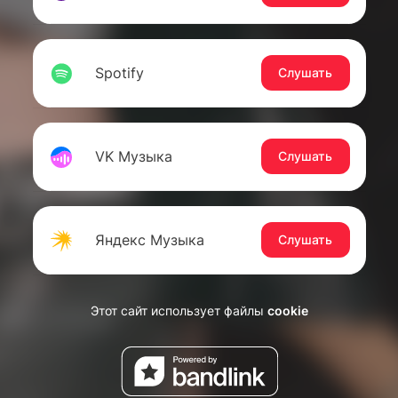
Spotify
Слушать
VK Музыка
Слушать
Яндекс Музыка
Слушать
Этот сайт использует файлы
cookie