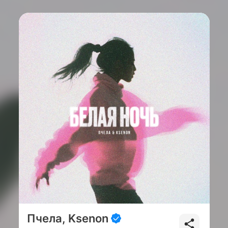
Пчела, Ksenon