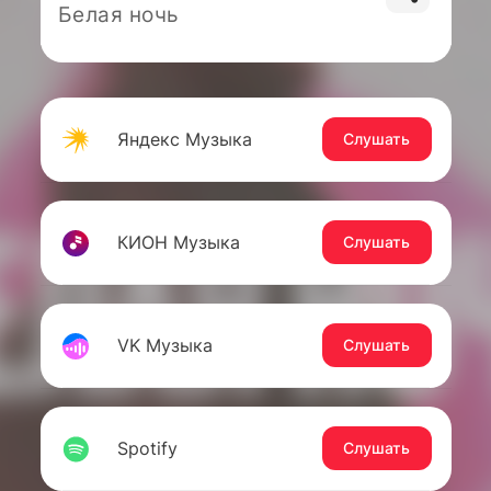
Белая ночь
Яндекс Музыка
Слушать
КИОН Музыка
Слушать
VK Музыка
Слушать
Spotify
Слушать