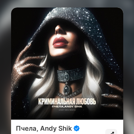
Пчела, Andy Shik