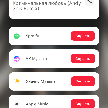
Криминальная любовь (Andy
Shik Remix)
Spotify
Слушать
VK Музыка
Слушать
Яндекс Музыка
Слушать
Apple Music
Слушать