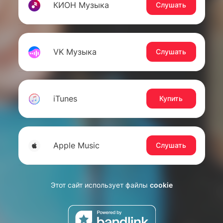
КИОН Музыка
Слушать
VK Музыка
Слушать
iTunes
Купить
Apple Music
Слушать
Этот сайт использует файлы
cookie