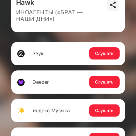
Hawk
ИНОАГЕНТЫ («БРАТ —
НАШИ ДНИ»)
Звук
Слушать
Deezer
Слушать
Яндекс Музыка
Слушать