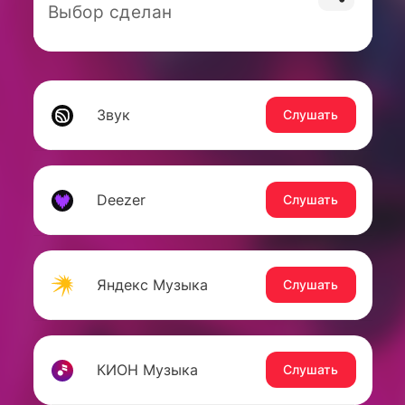
Выбор сделан
Звук
Слушать
Deezer
Слушать
Яндекс Музыка
Слушать
КИОН Музыка
Слушать