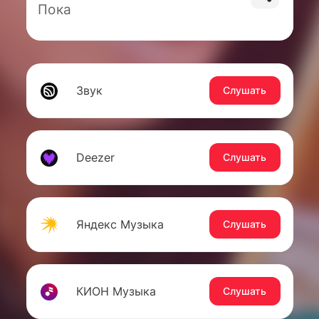
Пока
Звук
Слушать
Deezer
Слушать
Яндекс Музыка
Слушать
КИОН Музыка
Слушать