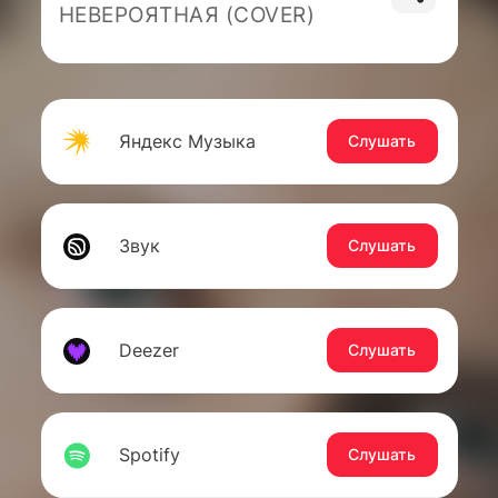
НЕВЕРОЯТНАЯ (COVER)
Яндекс Музыка
Слушать
Звук
Слушать
Deezer
Слушать
Spotify
Слушать