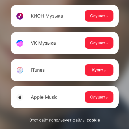
КИОН Музыка
Слушать
VK Музыка
Слушать
iTunes
Купить
Apple Music
Слушать
Этот сайт использует файлы
cookie