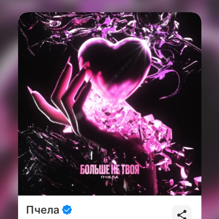
Пчела