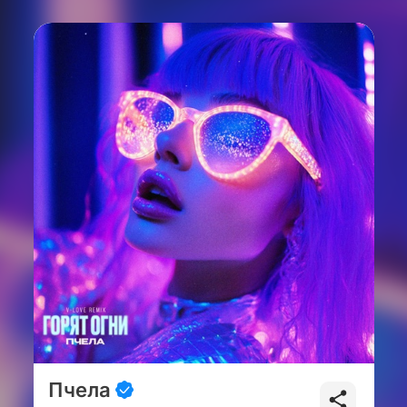
Пчела