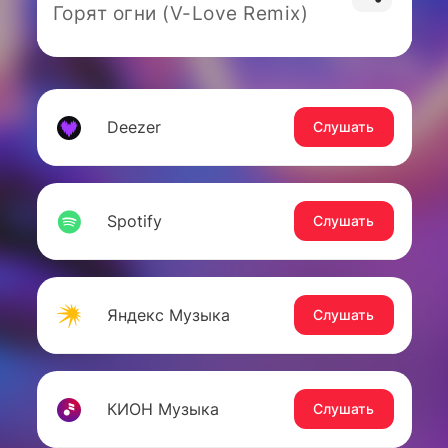
Горят огни (V-Love Remix)
Deezer
Слушать
Spotify
Слушать
Яндекс Музыка
Слушать
КИОН Музыка
Слушать