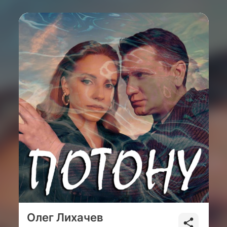
Олег Лихачев