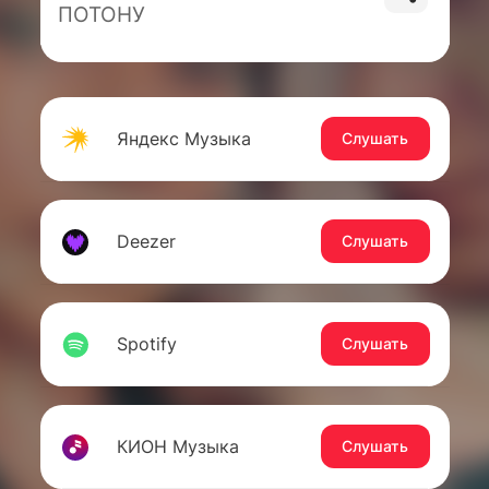
ПОТОНУ
Яндекс Музыка
Слушать
Deezer
Слушать
Spotify
Слушать
КИОН Музыка
Слушать