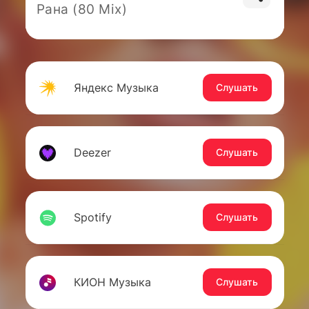
Рана (80 Mix)
Яндекс Музыка
Слушать
Deezer
Слушать
Spotify
Слушать
КИОН Музыка
Слушать