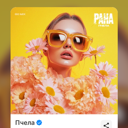
Пчела