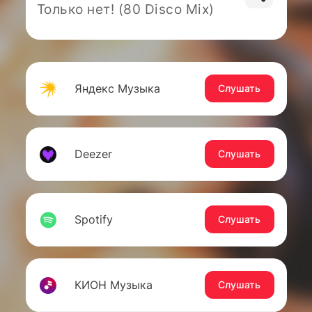
Только нет! (80 Disco Mix)
Яндекс Музыка
Слушать
Deezer
Слушать
Spotify
Слушать
КИОН Музыка
Слушать