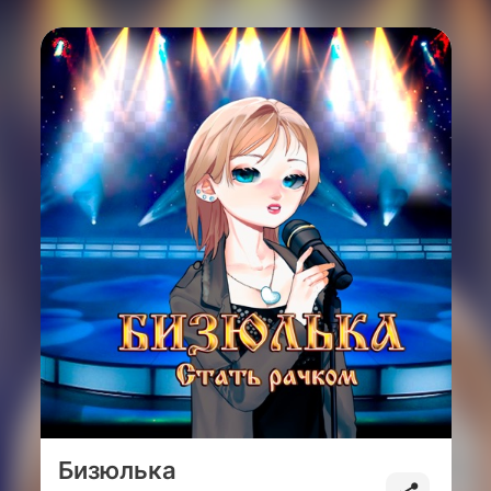
Бизюлька