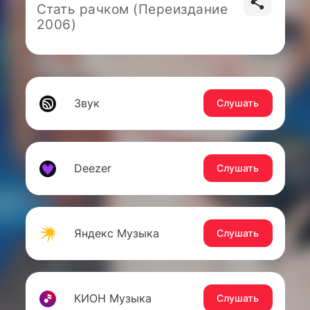
Стать рачком (Переиздание
2006)
Звук
Слушать
Deezer
Слушать
Яндекс Музыка
Слушать
КИОН Музыка
Слушать