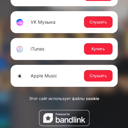
VK Музыка
Слушать
iTunes
Купить
Apple Music
Слушать
Этот сайт использует файлы
cookie