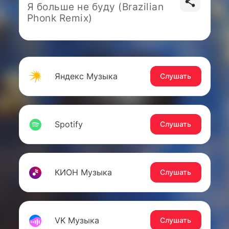
Я больше не буду (Brazilian
Phonk Remix)
Яндекс Музыка
Слушать
Spotify
Слушать
КИОН Музыка
Слушать
VK Музыка
Слушать